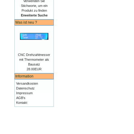
Verwenden Sie
Stichworte, um ein
Produkt zu finden
Erweiterte Suche
Was ist neu ?
CNC Drehzahlmesser
mit Thermometer als
Bausatz
28.00EUR
Information
Versandkosten
Datenschutz
Impressum
AGB's
Kontakt