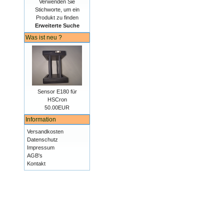
Verwenden Sie
Stichworte, um ein
Produkt zu finden
Erweiterte Suche
Was ist neu ?
Sensor E180 für
HSCron
50.00EUR
Information
Versandkosten
Datenschutz
Impressum
AGB's
Kontakt