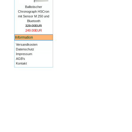
Ballistischer
Chronograph HSCron
mit Sensor M 250 und
Bluetooth
329.00EUR
249.00EUR
Information
Versandkosten
Datenschutz
Impressum
AGB's
Kontakt