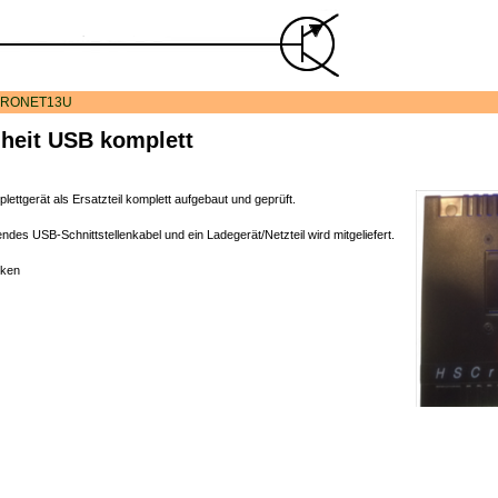
RONET13U
heit USB komplett
ettgerät als Ersatzteil komplett aufgebaut und geprüft.
ndes USB-Schnittstellenkabel und ein Ladegerät/Netzteil wird mitgeliefert.
cken