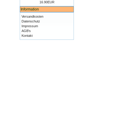
16.90EUR
Information
Versandkosten
Datenschutz
Impressum
AGB's
Kontakt