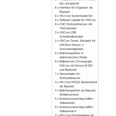
kpl. und geprüft
8 x
Interface für Organizer als
Bausatz
6 x
HS-Cron Systemkabel 5m
8 x
Software Update für HSCron
8 x
CNC Drehzahlmesser mit
Thermometer
3 x
HSCron USB
Schnittstellenkabel
2 x
HSCron Tester, Simulator für
HSCRon-Sensor, 3
Geschwindigkeiten
6 x
Belichtungstimer m.
elektronischem Relais
8 x
Ballistischer Chronograph
HSCron mit Sensor M 250
und Bluetooth
7 x
Sensorhalter für
Drehzahlmesser
3 x
HS-Cron RS232 Steuereinheit
als Bausatz
4 x
Belichtungstimer als Bausatz
(Relaisversion)
5 x
Kostenvoranschlag Kaffee -
Vollautomat I
6 x
Kostenvoranschlag Kaffee -
Vollautomat II
2 x
HS-Cron Eingabeplatine als