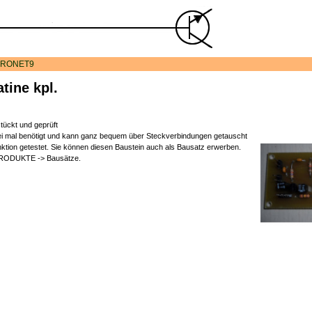
RONET9
tine kpl.
tückt und geprüft
rei mal benötigt und kann ganz bequem über Steckverbindungen getauscht
ktion getestet. Sie können diesen Baustein auch als Bausatz erwerben.
e PRODUKTE -> Bausätze.