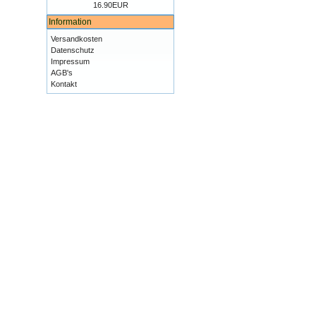
16.90EUR
Information
Versandkosten
Datenschutz
Impressum
AGB's
Kontakt