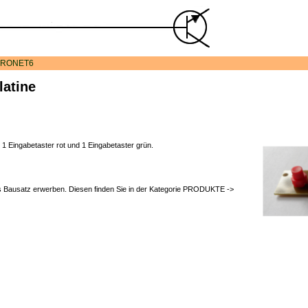
RONET6
latine
 1 Eingabetaster rot und 1 Eingabetaster grün.
s Bausatz erwerben. Diesen finden Sie in der Kategorie PRODUKTE ->