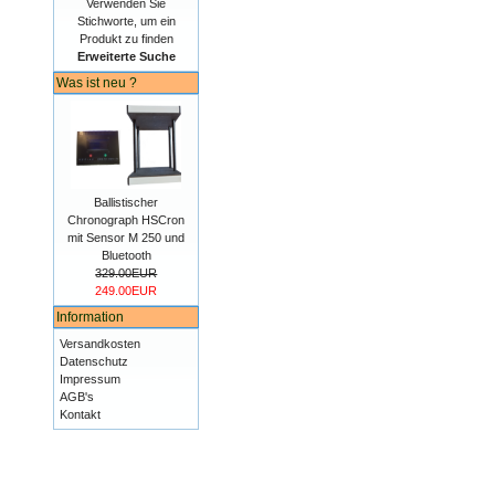
Verwenden Sie
Stichworte, um ein
Produkt zu finden
Erweiterte Suche
Was ist neu ?
Ballistischer
Chronograph HSCron
mit Sensor M 250 und
Bluetooth
329.00EUR
249.00EUR
Information
Versandkosten
Datenschutz
Impressum
AGB's
Kontakt