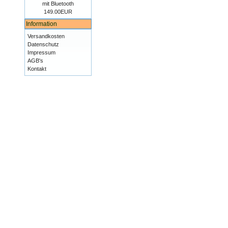
mit Bluetooth
149.00EUR
Information
Versandkosten
Datenschutz
Impressum
AGB's
Kontakt